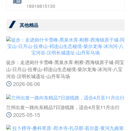
18919815130
其他精品
徒步：走进岗什卡雪峰-黑泉水库-刚察-西海镇原子城-同宝
山-日月山-拉脊山-祁连山生态秘境-柴尔龙海-冰沟河-八宝
河谷-汉明长城遗址-山丹军马场
2026-06-06
兰州出发一路向东精品7日游线路，适合4月至11月出行
2025-05-15