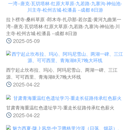
拉卜楞寺-桑科草原 -郎木寺-扎尕那-若尔盖-黄河九曲第一
湾--唐克-瓦切塔林-红原大草原-九若路-九寨沟-神仙池-川
主寺-松州古城-松潘县 --成都 8日游
2025-05-09
西宁起止坎布拉、玛沁、阿玛尼雪山、两湖一碑、三江
源、可可西里、青海湖8天7晚大环线
2025-04-22
甘肃青海重温红色遗址学习-重走长征路传承红色薪火
2025-04-22