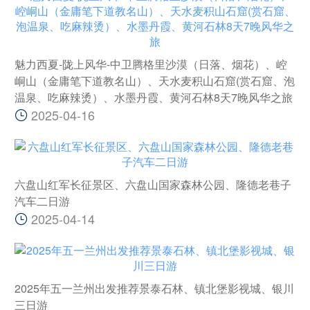
魅力西夏-陇上风华-中卫腾格里沙漠（日落、烟花）、崆
峒山（金庸笔下道教名山）、天水麦积山石窟(赏石窟、泡
温泉、吃麻辣烫）、水墨丹霞、黄河石林8天7晚风华之旅
2025-04-16
六盘山红军长征景区、六盘山国家森林公园、隆德老巷子
汽车二日游
2025-04-14
2025年五一兰州出发推荐景泰石林、镇北堡影视城、银川
三日游