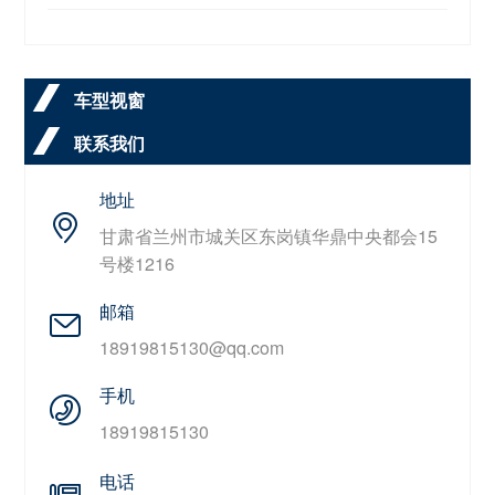
车型视窗
联系我们
地址
甘肃省兰州市城关区东岗镇华鼎中央都会15
号楼1216
邮箱
18919815130@qq.com
手机
18919815130
电话