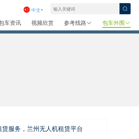
中文
▼
包车资讯
视频欣赏
参考线路
包车外围
租赁服务，兰州无人机租赁平台