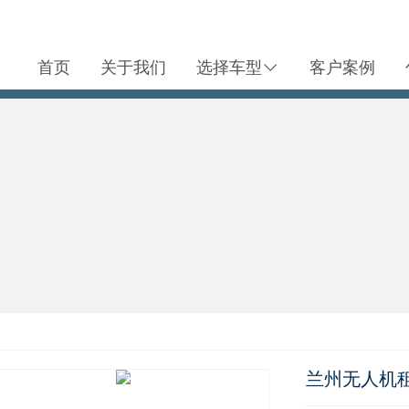
首页
关于我们
选择车型
客户案例
兰州无人机